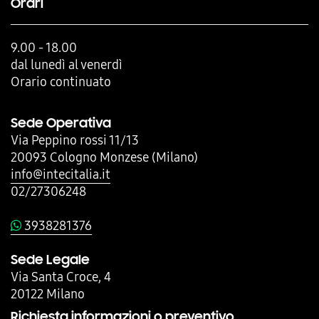
Orari
9.00 - 18.00
dal lunedì al venerdì
Orario continuato
Sede Operativa
Via Peppino rossi 11/13
20093 Cologno Monzese (Milano)
info@intecitalia.it
02/27306248
3938281376
Sede Legale
Via Santa Croce, 4
20122 Milano
Richiesta informazioni o preventivo