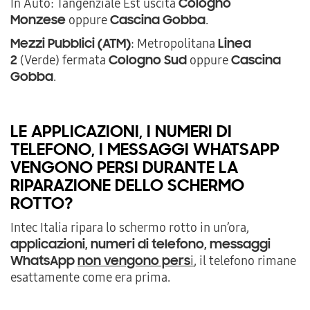
In Auto: Tangenziale Est uscita
Cologno
oppure
.
Monzese
Cascina Gobba
: Metropolitana
Mezzi Pubblici (ATM)
Linea
(Verde) fermata
oppure
2
Cologno Sud
Cascina
.
Gobba
LE APPLICAZIONI, I NUMERI DI
TELEFONO, I MESSAGGI WHATSAPP
VENGONO PERSI DURANTE LA
RIPARAZIONE DELLO SCHERMO
ROTTO?
Intec Italia ripara lo schermo rotto in un’ora,
applicazioni, numeri di telefono, messaggi
i
, il telefono rimane
WhatsApp
non vengono pers
esattamente come era prima.