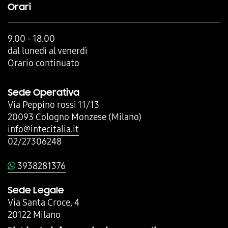
Orari
9.00 - 18.00
dal lunedì al venerdì
Orario continuato
Sede Operativa
Via Peppino rossi 11/13
20093 Cologno Monzese (Milano)
info@intecitalia.it
02/27306248
3938281376
Sede Legale
Via Santa Croce, 4
20122 Milano