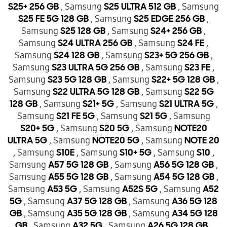
, Samsung
, Samsung
S25+ 256 GB
S25 ULTRA 512 GB
, Samsung
,
S25 FE 5G 128 GB
S25 EDGE 256 GB
Samsung
, Samsung
,
S25 128 GB
S24+ 256 GB
Samsung
, Samsung
,
S24 ULTRA 256 GB
S24 FE
Samsung
, Samsung
,
S24 128 GB
S23+ 5G 256 GB
Samsung
, Samsung
,
S23 ULTRA 5G 256 GB
S23 FE
Samsung
, Samsung
,
S23 5G 128 GB
S22+ 5G 128 GB
Samsung
, Samsung
S22 ULTRA 5G 128 GB
S22 5G
, Samsung
, Samsung
,
128 GB
S21+ 5G
S21 ULTRA 5G
Samsung
, Samsung
, Samsung
S21 FE 5G
S21 5G
, Samsung
, Samsung
S20+ 5G
S20 5G
NOTE20
, Samsung
, Samsung
ULTRA 5G
NOTE20 5G
NOTE 20
, Samsung
, Samsung
, Samsung
,
S10E
S10+ 5G
S10
Samsung
, Samsung
,
A57 5G 128 GB
A56 5G 128 GB
Samsung
, Samsung
,
A55 5G 128 GB
A54 5G 128 GB
Samsung
, Samsung
, Samsung
A53 5G
A52S 5G
A52
, Samsung
, Samsung
5G
A37 5G 128 GB
A36 5G 128
, Samsung
, Samsung
GB
A35 5G 128 GB
A34 5G 128
, Samsung
, Samsung
,
GB
A32 5G
A26 5G 128 GB