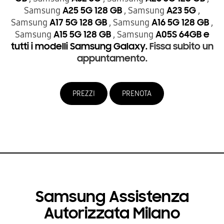
Samsung
, Samsung
,
A25 5G 128 GB
A23 5G
Samsung
, Samsung
,
A17 5G 128 GB
A16 5G 128 GB
Samsung
, Samsung
A15 5G 128 GB
A05S 64GB
e
tutti i modelli Samsung Galaxy.
Fissa subito un
appuntamento.
PREZZI
PRENOTA
Samsung Assistenza
Autorizzata Milano