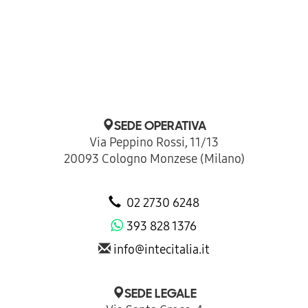
SEDE OPERATIVA
Via Peppino Rossi, 11/13
20093 Cologno Monzese (Milano)
02 2730 6248
393 828 1376
info@intecitalia.it
SEDE LEGALE