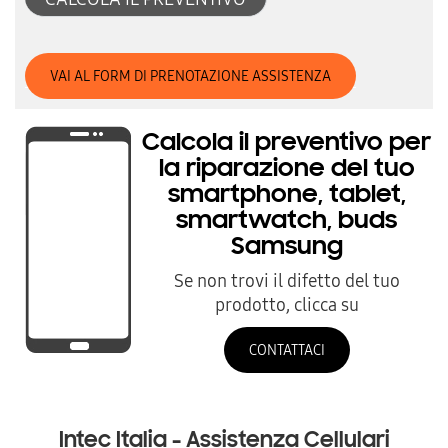
VAI AL FORM DI PRENOTAZIONE ASSISTENZA
Calcola il preventivo per
la riparazione del tuo
smartphone, tablet,
smartwatch, buds
Samsung
Se non trovi il difetto del tuo
prodotto, clicca su
CONTATTACI
Intec Italia - Assistenza Cellulari