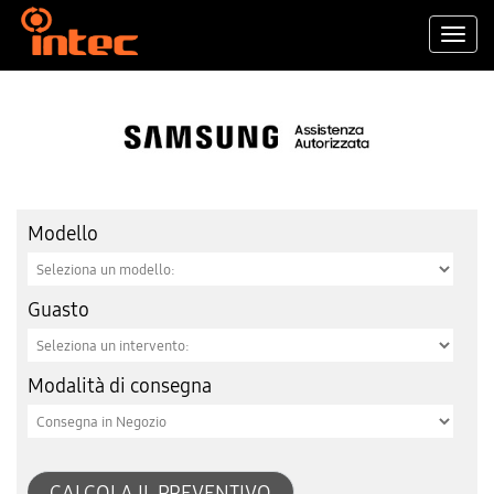
Togg
navi
Modello
Guasto
Modalità di consegna