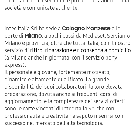
dai costruttori o secondo le procedure stabilite dalla
società e comunicate al cliente.
Intec Italia Srl ha sede a
alle
Cologno Monzese
porte di
, a pochi passi da Mediaset. Serviamo
Milano
Milano e provincia, oltre che tutta Italia, con il nostro
servizio di
ritiro, riparazione e riconsegna a domicilio
(a Milano anche in giornata, con il servizio pony
express).
Il personale è giovane, fortemente motivato,
dinamico e altamente qualificato. La grande
disponibilità dei suoi collaboratori, la loro elevata
preparazione, dovuta anche ai frequenti corsi di
aggiornamento, e la completezza dei servizi offerti
sono le carte vincenti di Intec Italia Srl che con
professionalità e creatività ha saputo inserirsi con
successo nel mercato dell'alta tecnologia.