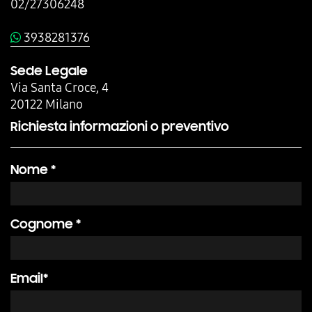
02/27306248
3938281376
Sede Legale
Via Santa Croce, 4
20122 Milano
Richiesta informazioni o preventivo
Nome *
Cognome *
Email*