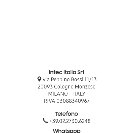
Intec Italia Srl
via Peppino Rossi 11/13
20093 Cologno Monzese
MILANO - ITALY
P.IVA 03088340967
Telefono
+39.02.2730.6248
Whatsapp