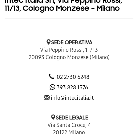
Intec Italia Srl, Via Peppino Rossi,
11/13, Cologno Monzese – Milano
SEDE OPERATIVA
Via Peppino Rossi, 11/13
20093 Cologno Monzese (Milano)
02 2730 6248
393 828 1376
info@intecitalia.it
SEDE LEGALE
Via Santa Croce, 4
20122 Milano