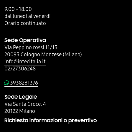
9.00 - 18.00
dal lunedì al venerdì
Orario continuato
Sede Operativa
Via Peppino rossi 11/13
20093 Cologno Monzese (Milano)
info@intecitalia.it
02/27306248
3938281376
Sede Legale
Via Santa Croce, 4
20122 Milano
Richiesta informazioni o preventivo