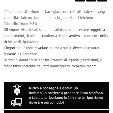
*** con la sostituzione del back glass nella rete ufficiale Samsung
viene rilasciato un documento per la garanzia del telefono
(identificazione IMEI)
Gli importi visualizzati sono indicativi e possono essere soggetti a
cambiamenti, richiedete conferma del preventivo al momento della
richiesta di riparazione.
L'importo può inoltre variare in base a guasti diversi riscontrati
durante la riparazione.
In caso di danni causati da infiltrazioni di liquido (ossidazioni) il
dispositivo potrebbe risultare danneggiato irreparabilmente.