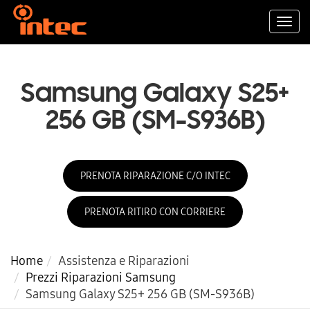
Togg
navi
Samsung Galaxy S25+
256 GB (SM-S936B)
PRENOTA RIPARAZIONE C/O INTEC
PRENOTA RITIRO CON CORRIERE
Home
Assistenza e Riparazioni
Prezzi Riparazioni Samsung
Samsung Galaxy S25+ 256 GB (SM-S936B)