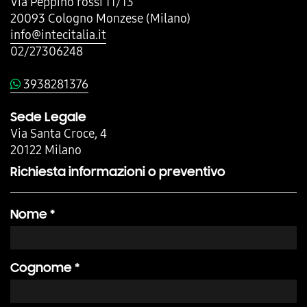
Via Peppino rossi 11/13
20093 Cologno Monzese (Milano)
info@intecitalia.it
02/27306248
3938281376
Sede Legale
Via Santa Croce, 4
20122 Milano
Richiesta informazioni o preventivo
Nome *
Cognome *