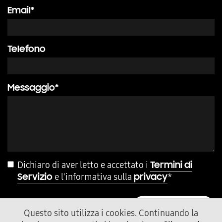
Email*
Telefono
Messaggio*
Dichiaro di aver letto e accettato i
Termini di
e l'informativa sulla
*
Servizio
privacy
INVIA MESSAGGIO
Questo sito utilizza i cookies. Continuando la