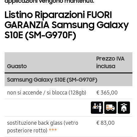
applicazioni vengono mantenuti.
Listino Riparazioni FUORI
GARANZIA Samsung Galaxy
S10E (SM-G970F)
Prezzo IVA
Guasto
inclusa
Samsung Galaxy S10E (SM-G970F)
non si accende / si blocca (128gb)
€ 365,00
sostituzione back glass (vetro
€ 83,00
posteriore rotto)
***