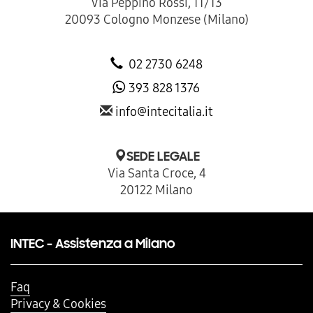
Via Peppino Rossi, 11/13
20093 Cologno Monzese (Milano)
02 2730 6248
393 828 1376
info@intecitalia.it
SEDE LEGALE
Via Santa Croce, 4
20122 Milano
INTEC - Assistenza a Milano
Faq
Privacy & Cookies