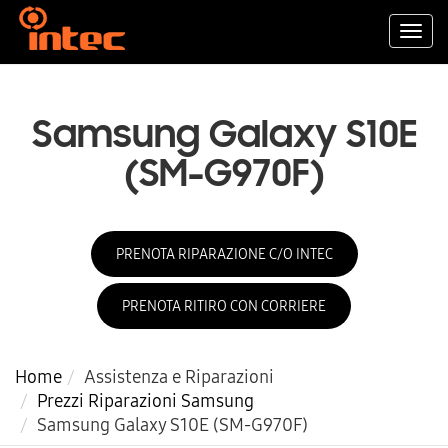
Togg
navi
Samsung Galaxy S10E
(SM-G970F)
PRENOTA RIPARAZIONE C/O INTEC
PRENOTA RITIRO CON CORRIERE
Home
Assistenza e Riparazioni
Prezzi Riparazioni Samsung
Samsung Galaxy S10E (SM-G970F)