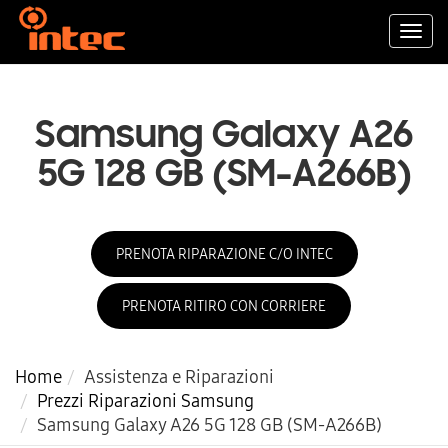
Togg
navi
Samsung Galaxy A26
5G 128 GB (SM-A266B)
PRENOTA RIPARAZIONE C/O INTEC
PRENOTA RITIRO CON CORRIERE
Home
Assistenza e Riparazioni
Prezzi Riparazioni Samsung
Samsung Galaxy A26 5G 128 GB (SM-A266B)