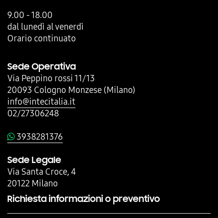
9.00 - 18.00
dal lunedì al venerdì
Orario continuato
Sede Operativa
Via Peppino rossi 11/13
20093 Cologno Monzese (Milano)
info@intecitalia.it
02/27306248
3938281376
Sede Legale
Via Santa Croce, 4
20122 Milano
Richiesta informazioni o preventivo