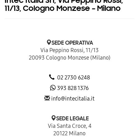
Intec Italia Srl, Via Peppino Rossi,
11/13, Cologno Monzese – Milano
SEDE OPERATIVA
Via Peppino Rossi, 11/13
20093 Cologno Monzese (Milano)
02 2730 6248
393 828 1376
info@intecitalia.it
SEDE LEGALE
Via Santa Croce, 4
20122 Milano