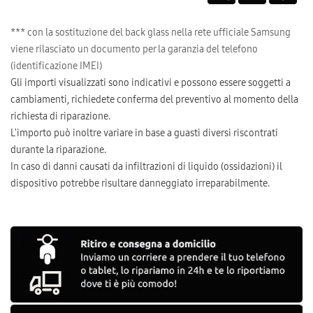
*** con la sostituzione del back glass nella rete ufficiale Samsung
viene rilasciato un documento per la garanzia del telefono
(identificazione IMEI)
Gli importi visualizzati sono indicativi e possono essere soggetti a
cambiamenti, richiedete conferma del preventivo al momento della
richiesta di riparazione.
L'importo può inoltre variare in base a guasti diversi riscontrati
durante la riparazione.
In caso di danni causati da infiltrazioni di liquido (ossidazioni) il
dispositivo potrebbe risultare danneggiato irreparabilmente.